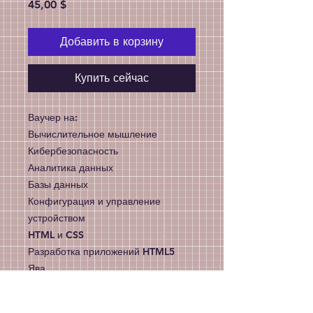
Цена
45,00 $
Добавить в корзину
Купить сейчас
Ваучер на:
Вычислительное мышление
Кибербезопасность
Аналитика данных
Базы данных
Конфигурация и управление
устройством
HTML и CSS
Разработка приложений HTML5
Ява
JavaScript
Нетворкинг