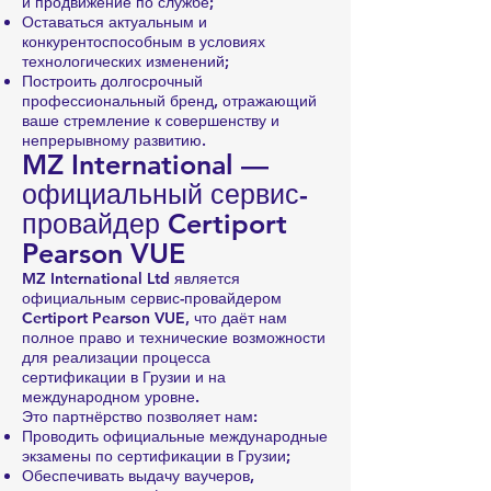
и продвижение по службе;
Оставаться актуальным и
конкурентоспособным в условиях
технологических изменений;
Построить долгосрочный
профессиональный бренд, отражающий
ваше стремление к совершенству и
непрерывному развитию.
MZ International —
официальный сервис-
провайдер Certiport
Pearson VUE
MZ International Ltd является
официальным сервис-провайдером
Certiport Pearson VUE, что даёт нам
полное право и технические возможности
для реализации процесса
сертификации в Грузии и на
международном уровне.
Это партнёрство позволяет нам:
Проводить официальные международные
экзамены по сертификации в Грузии;
Обеспечивать выдачу ваучеров,