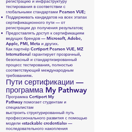
регистрацию и инфраструктуру
тестирования в соответствии с
глобальными стандартами Pearson VUE;
Поддерживать кандидатов на всех этапах
сертификационного пути — от
регистрации до получения результатов;
Предоставлять доступ к сертификациям
ведущих брендов — Microsoft, Adobe,
Apple, PMI, Meta и других.
Как партнёр Certiport Pearson VUE, MZ
International гарантирует прозрачный,
безопасный и стандартизированный
процесс тестирования, полностью
соответствующий международным
требованиям.
Пути сертификации —
программа My Pathway
Программа Certiport My
Pathway помогает студентам и
специалистам
выстроить структурированный путь
профессионального развития с помощью
модели «stackable credentials» —
последовательного накопления