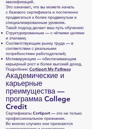
квалификаций.
Это означает, что вы можете начать
с базового сертификата и постепенно
продвигаться к более продвинутым и
специализированным уровням.
Такой подход делает ваш путь обучения:
Структурированным — с чёткими целями
и этапами;
Соответствующим рынку труда — в
соответствии с реальными
потребностями работодателей;
Мотивирующим — обеспечивающим
карьерный рост и более высокий доход.
Подробнее:
Certiport My Pathway
Академические и
карьерные
преимущества —
программа College
Credit
Сертификаты Certiport — это не только
профессиональное признание.
Во многих случаях они признаются
университетами и колледжами