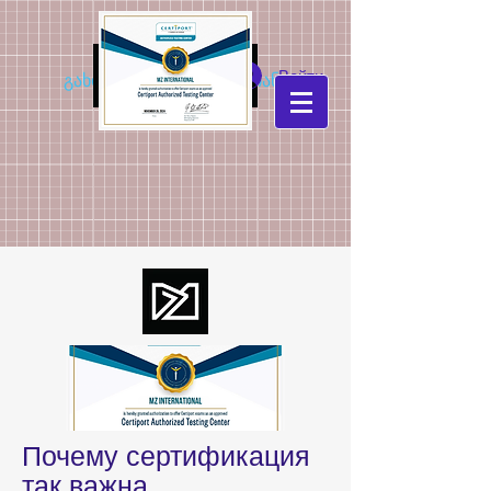
MZ
Войти
გახდი კონკურენტუნარიანი
International
Почему сертификация
так важна