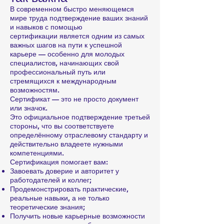
В современном быстро меняющемся
мире труда подтверждение ваших знаний
и навыков с помощью
сертификации является одним из самых
важных шагов на пути к успешной
карьере — особенно для молодых
специалистов, начинающих свой
профессиональный путь или
стремящихся к международным
возможностям.
Сертификат — это не просто документ
или значок.
Это официальное подтверждение третьей
стороны, что вы соответствуете
определённому отраслевому стандарту и
действительно владеете нужными
компетенциями.
Сертификация помогает вам:
Завоевать доверие и авторитет у
работодателей и коллег;
Продемонстрировать практические,
реальные навыки, а не только
теоретические знания;
Получить новые карьерные возможности