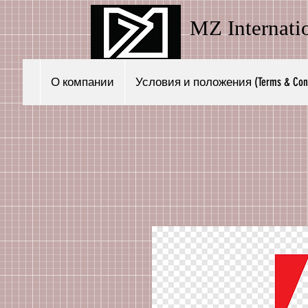
MZ Internati
О компании
Условия и положения (Terms & Condi