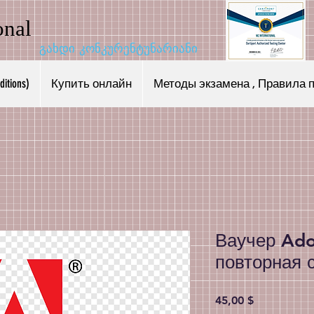
onal
გახდი კონკურენტუნარიანი
tions)
Купить онлайн
Методы экзамена , Правила 
Ваучер Ado
повторная 
Цена
45,00 $