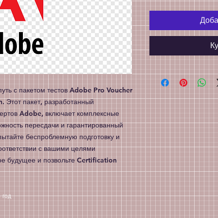
Доба
Ку
уть с пакетом тестов Adobe Pro Voucher 
on. Этот пакет, разработанный 
ертов Adobe, включает комплексные 
ожность пересдачи и гарантированный 
пытайте беспроблемную подготовку и 
соответствии с вашими целями 
 будущее и позвольте Certification 
год