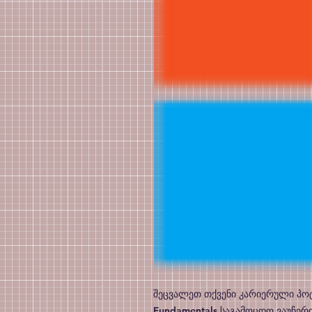
შეცვალეთ თქვენი კარიერული პოტე
Fundamentals საგამოცდო ვაუჩერი