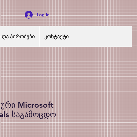
Log In
ი და პირობები
კონტაქტი
ური Microsoft
als საგამოცდო