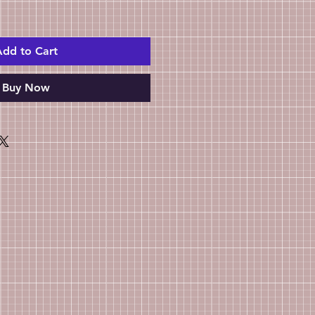
dd to Cart
Buy Now