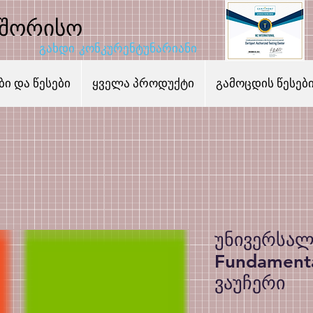
აშორისო
გახდი კონკურენტუნარიანი
ი და წესები
ყველა პროდუქტი
გამოცდის წესებ
უნივერსალ
Fundament
ვაუჩერი