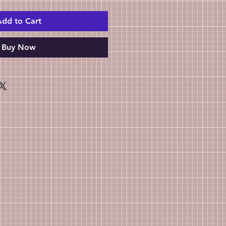
dd to Cart
Buy Now