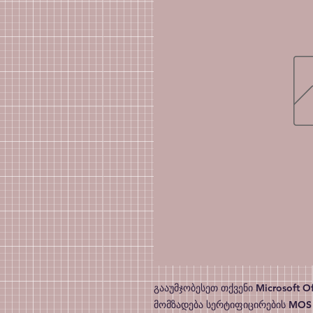
გააუმჯობესეთ თქვენი Microsoft Of
მომზადება სერტიფიცირების MOS P