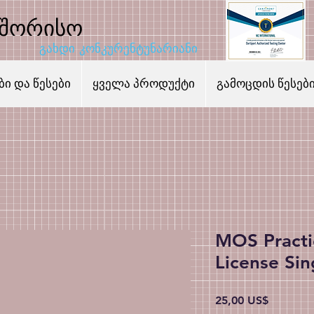
აშორისო
გახდი კონკურენტუნარიანი
ი და წესები
ყველა პროდუქტი
გამოცდის წესებ
MOS Practi
License Sin
Price
25,00 US$