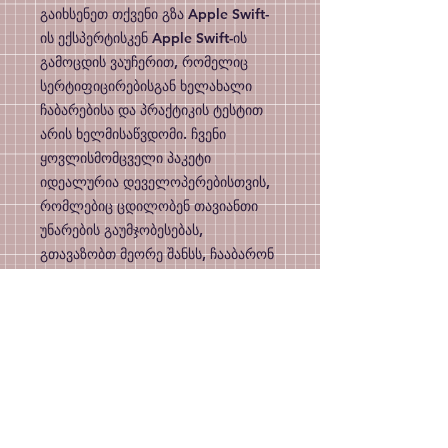
გაიხსენეთ თქვენი გზა Apple Swift-
ის ექსპერტისკენ Apple Swift-ის 
გამოცდის ვაუჩერით, რომელიც 
სერტიფიცირებისგან ხელახალი 
ჩაბარებისა და პრაქტიკის ტესტით 
არის ხელმისაწვდომი. ჩვენი 
ყოვლისმომცველი პაკეტი 
იდეალურია დეველოპერებისთვის, 
რომლებიც ცდილობენ თავიანთი 
უნარების გაუმჯობესებას, 
გთავაზობთ მეორე შანსს, ჩააბარონ 
გამოცდა დამატებითი ხარჯების 
გარეშე და პრაქტიკულ ტესტს 
თქვენი მზადყოფნის 
შესაფასებლად. სერტიფიცირება 
ამაყობს მაღალი ხარისხის 
რესურსებითა და მხარდაჭერით, 
რომელიც თქვენს პროფესიულ 
ზრდაზეა მორგებული. არ 