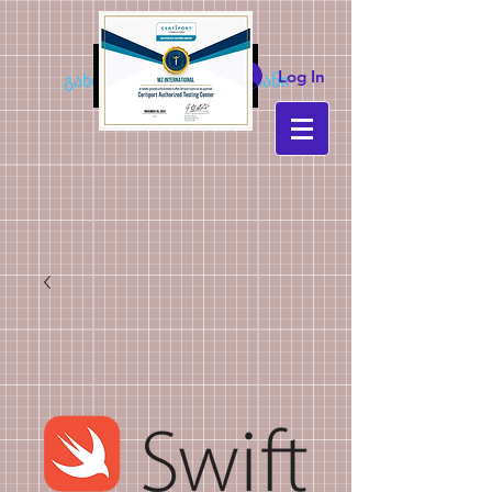
MZ
Log In
გახდი კონკურენტუნარიანი
საერთაშორ
ისო