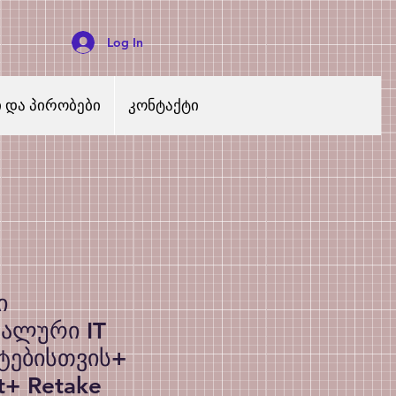
Log In
ი და პირობები
კონტაქტი
ი
ალური IT
ტებისთვის+
t+ Retake