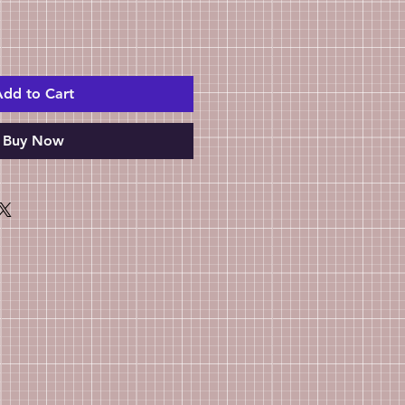
dd to Cart
Buy Now